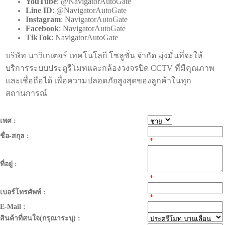
YouTube
: @NavigatorAutoGate
Line ID
: @NavigatorAutoGate
Instagram
: NavigatorAutoGate
Facebook
: NavigatorAutoGate
TikTok
: NavigatorAutoGate
บริษัท นาวิเกเตอร์ เทคโนโลยี โซลูชั่น จำกัด มุ่งมั่นที่จะให้
บริการระบบประตูรีโมทและกล้องวงจรปิด CCTV ที่มีคุณภาพ
และเชื่อถือได้ เพื่อความปลอดภัยสูงสุดของลูกค้าในทุก
สถานการณ์
เพศ :
ชื่อ-สกุล :
*
ที่อยู่ :
*
เบอร์โทรศัพท์ :
*
E-Mail :
สินค้าที่สนใจ(กรุณาระบุ) :