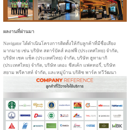
ผลงานที่ผ่านมา
Navigator ได้ดำเนินโครงการติดตั้งให้กับลูกค้าที่มีชื่อเสียง
มากมาย เช่น บริษัท สตาร์บัคส์ คอฟฟี่ (ประเทศไทย) จำกัด,
บริษัท เชค แช็ค (ประเทศไทย) จำกัด, บริษัท ฮูทามากิ
(ประเทศไทย) จำกัด, บริษัท เดอะ ชีสเค้ก แฟคทอรี่, บริษัท
สยาม พรีคาสท์ จำกัด, และหมู่บ้าน บริติช พาร์ค ทวีวัฒนา