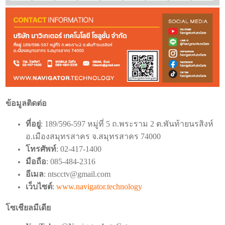
ข้อมูลติดต่อ
ที่อยู่
: 189/596-597 หมู่ที่ 5 ถ.พระราม 2 ต.พันท้ายนรสิงห์
อ.เมืองสมุทรสาคร จ.สมุทรสาคร 74000
โทรศัพท์
: 02-417-1400
มือถือ
: 085-484-2316
อีเมล
:
ntscctv@gmail.com
เว็บไซต์
:
www.navigator.technology
โซเชียลมีเดีย