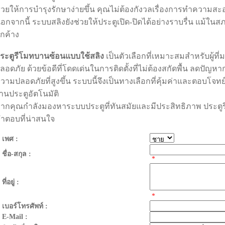
่วยให้การบำรุงรักษาง่ายขึ้น คุณไม่ต้องกังวลเรื่องการทำความส
อกจากนี้ ระบบสลิงยังช่วยให้ประตูเปิด-ปิดได้อย่างราบรื่น แม้ในส
กค้าง
ระตูรีโมทบานซ้อนแบบใช้สลิง
เป็นตัวเลือกที่เหมาะสมสำหรับผู้ท
ลอดภัย ด้วยข้อดีที่โดดเด่นในการติดตั้งที่ไม่ต้องสกัดพื้น ลดปัญ
วามปลอดภัยที่สูงขึ้น ระบบนี้จึงเป็นทางเลือกที่คุ้มค่าและตอบโจ
านประตูอัตโนมัติ
ากคุณกำลังมองหาระบบประตูที่ทันสมัยและมีประสิทธิภาพ ประตู
ำตอบที่น่าสนใจ
เพศ :
ชื่อ-สกุล :
*
ที่อยู่ :
*
เบอร์โทรศัพท์ :
E-Mail :