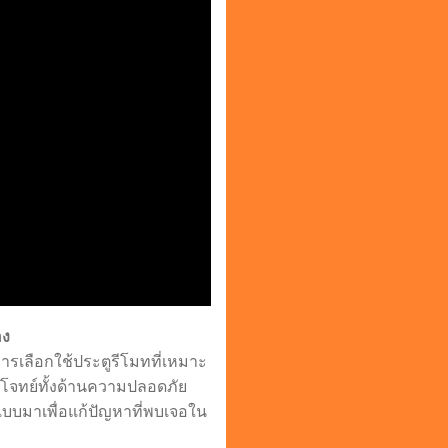
อง
ารเลือกใช้ประตูรีโมทที่เหมาะ
อบโจทย์ทั้งด้านความปลอดภัย
บบมาเพื่อแก้ปัญหาที่พบเจอใน