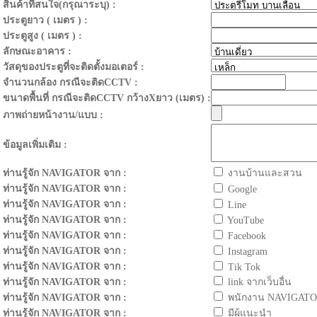
สินค้าที่สนใจ(กรุณาระบุ) :
ประตูยาว ( เมตร ) :
ประตูสูง ( เมตร ) :
ลักษณะอาคาร :
วัสดุของประตูที่จะติดตั้งมอเตอร์ :
จำนวนกล้อง กรณีจะติดCCTV :
ขนาดพื้นที่ กรณีจะติดCCTV กว้างXยาว (เมตร) :
ภาพถ่ายหน้างาน/แบบ :
ข้อมูลเพิ่มเติม :
ท่านรู้จัก NAVIGATOR จาก :
งานบ้านและสวน
ท่านรู้จัก NAVIGATOR จาก :
Google
ท่านรู้จัก NAVIGATOR จาก :
Line
ท่านรู้จัก NAVIGATOR จาก :
YouTube
ท่านรู้จัก NAVIGATOR จาก :
Facebook
ท่านรู้จัก NAVIGATOR จาก :
Instagram
ท่านรู้จัก NAVIGATOR จาก :
Tik Tok
ท่านรู้จัก NAVIGATOR จาก :
link จากเว็บอื่น
ท่านรู้จัก NAVIGATOR จาก :
พนักงาน NAVIGAT
ท่านรู้จัก NAVIGATOR จาก :
มีผู้แนะนำ