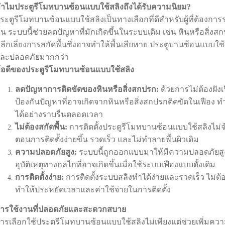
ำไมประตูรีโมทบานซ้อนแบบใช้สลิงถึงได้รับความนิยม?
ระตูรีโมทบานซ้อนแบบใช้สลิงเป็นทางเลือกที่ดีสำหรับผู้ที่ต้องการร
ื้น ระบบนี้ช่วยลดปัญหาที่มักเกิดขึ้นในระบบเดิม เช่น หินหรือสิ่ง
ลีกเลี่ยงการสกัดพื้นซึ่งอาจทำให้พื้นเสียหาย ประตูบานซ้อนแบบใช้
ละปลอดภัยมากกว่า
้อดีของประตูรีโมทบานซ้อนแบบใช้สลิง
ลดปัญหาการติดขัดของหินหรือสิ่งสกปรก:
ด้วยการไม่ต้องฝังเ
ป้องกันปัญหาที่อาจเกิดจากหินหรือสิ่งสกปรกติดขัดในเฟือง ทำ
ได้อย่างราบรื่นตลอดเวลา
ไม่ต้องสกัดพื้น:
การติดตั้งประตูรีโมทบานซ้อนแบบใช้สลิงไม่จำเ
ตอนการติดตั้งง่ายขึ้น รวดเร็ว และไม่ทำลายพื้นผิวเดิม
ความปลอดภัยสูง:
ระบบนี้ถูกออกแบบมาให้มีความปลอดภัยสูง
อุบัติเหตุทางกลไกที่อาจเกิดขึ้นเมื่อใช้ระบบเฟืองแบบดั้งเดิม
การติดตั้งง่าย:
การติดตั้งระบบสลิงทำได้ง่ายและรวดเร็ว ไม่ต้
ทำให้ประหยัดเวลาและค่าใช้จ่ายในการติดตั้ง
ารใช้งานที่ปลอดภัยและสะดวกสบาย
ารเลือกใช้ประตูรีโมทบานซ้อนแบบใช้สลิงไม่เพียงแต่ช่วยเพิ่มคว