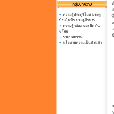
ท
ป
ความรู้ประตูรีโมท ประตู
พ
ม้วนไฟฟ้า ประตูม้วน3S
ห
ความรู้กล้องวงจรปิด กัน
แ
ขโมย
ข
รวมบทความ
นโยบายความเป็นส่วนตัว
ก
ก