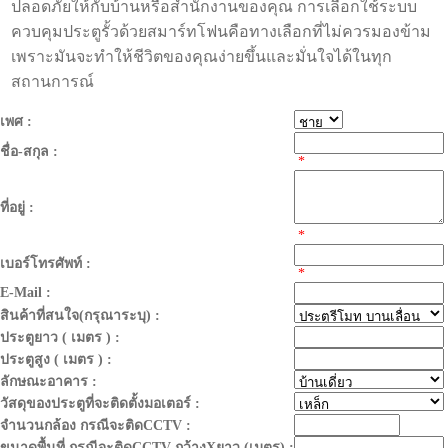
ปลอดภัยให้กับบ้านหรือสำนักงานของคุณ การเลือกใช้ระบบ
ควบคุมประตูรั้วด้วยสมาร์ทโฟนคือทางเลือกที่ไม่ควรมองข้าม
เพราะมันจะทำให้ชีวิตของคุณง่ายขึ้นและมั่นใจได้ในทุก
สถานการณ์
เพศ :
ชื่อ-สกุล :
*
ที่อยู่ :
*
เบอร์โทรศัพท์ :
*
E-Mail :
สินค้าที่สนใจ(กรุณาระบุ) :
ประตูยาว ( เมตร ) :
ประตูสูง ( เมตร ) :
ลักษณะอาคาร :
วัสดุของประตูที่จะติดตั้งมอเตอร์ :
จำนวนกล้อง กรณีจะติดCCTV :
ขนาดพื้นที่ กรณีจะติดCCTV กว้างXยาว (เมตร) :