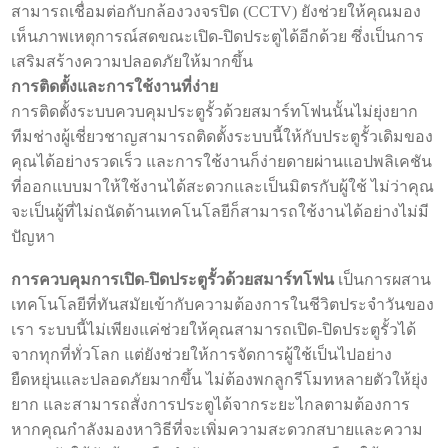
สามารถเชื่อมต่อกับกล้องวงจรปิด (CCTV) ยังช่วยให้คุณมอง
เห็นภาพเหตุการณ์สดขณะเปิด-ปิดประตูได้อีกด้วย ซึ่งเป็นการ
เสริมสร้างความปลอดภัยให้มากขึ้น
การติดตั้งและการใช้งานที่ง่าย
การติดตั้งระบบควบคุมประตูรั้วด้วยสมาร์ทโฟนนั้นไม่ยุ่งยาก
ทีมช่างผู้เชี่ยวชาญสามารถติดตั้งระบบนี้ให้กับประตูรั้วเดิมของ
คุณได้อย่างรวดเร็ว และการใช้งานก็ง่ายดายผ่านแอปพลิเคชัน
ที่ออกแบบมาให้ใช้งานได้สะดวกและเป็นมิตรกับผู้ใช้ ไม่ว่าคุณ
จะเป็นผู้ที่ไม่ถนัดด้านเทคโนโลยีก็สามารถใช้งานได้อย่างไม่มี
ปัญหา
การควบคุมการเปิด-ปิดประตูรั้วด้วยสมาร์ทโฟน
เป็นการผสาน
เทคโนโลยีที่ทันสมัยเข้ากับความต้องการในชีวิตประจำวันของ
เรา ระบบนี้ไม่เพียงแค่ช่วยให้คุณสามารถเปิด-ปิดประตูรั้วได้
จากทุกที่ทั่วโลก แต่ยังช่วยให้การจัดการผู้ใช้เป็นไปอย่าง
ยืดหยุ่นและปลอดภัยมากขึ้น ไม่ต้องพกลูกรีโมทหลายตัวให้ยุ่ง
ยาก และสามารถสั่งการประตูได้จากระยะไกลตามต้องการ
หากคุณกำลังมองหาวิธีที่จะเพิ่มความสะดวกสบายและความ