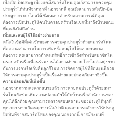
เพื่อเปิด-ปิดประตู เพียงแค่มีสมาร์ทโฟน คุณก็สามารถควบคุม
ประตูรั้วได้ทันทีจากทุกที่ นอกจากนี้ คุณยังสามารถสั่งเปิด-ปิด
ประตูจากระยะไกลได้ ซึ่งเหมาะสำหรับสถานการณ์ที่คุณ
ต้องการเปิดประตูให้คนในครอบครัวหรือแขกที่มาถึงบ้านขณะ
ที่คุณยังไม่ถึงบ้าน
เพิ่มและลบผู้ใช้ได้อย่างง่ายดาย
หนึ่งในข้อดีที่เด่นชัดของการควบคุมประตูรั้วด้วยสมาร์ทโฟน
คือความสามารถในการเพิ่มหรือลบผู้ใช้ได้หลายคนตาม
ต้องการ คุณสามารถกำหนดสิทธิ์การเข้าถึงสำหรับสมาชิกใน
ครอบครัวหรือเพื่อนร่วมงานได้อย่างง่ายดาย โดยไม่ต้องยุ่งยาก
กับการแจกหรือเก็บคืนลูกรีโมท การจัดการผู้ใช้ที่ยืดหยุ่นนี้ช่วย
ให้การควบคุมประตูรั้วเป็นเรื่องง่ายและปลอดภัยมากยิ่งขึ้น
ความปลอดภัยที่เพิ่มขึ้น
นอกจากความสะดวกสบายแล้ว การควบคุมประตูรั้วด้วยสมา
ร์ทโฟนยังช่วยเพิ่มความปลอดภัยให้กับบ้านหรือสำนักงานของ
คุณได้อีกด้วย คุณสามารถตรวจสอบสถานะของประตูได้ทุกที่
ทุกเวลา หากเกิดเหตุการณ์ไม่ปกติ คุณสามารถสั่งการให้ประตู
ปิดทันทีจากสมาร์ทโฟนของคุณ นอกจากนี้ การมีระบบที่