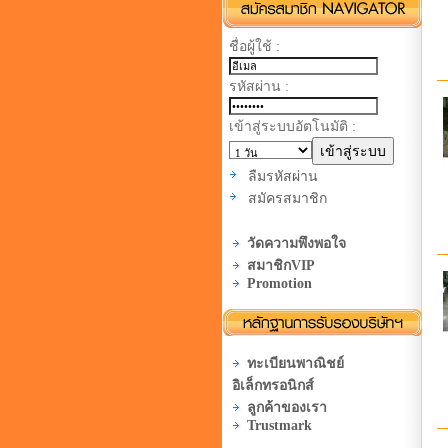
ชื่อผู้ใช้ :
รหัสผ่าน :
เข้าสู่ระบบอัตโนมัติ :
ลืมรหัสผ่าน
สมัครสมาชิก
วัดความพึงพอใจ
สมาชิกVIP
Promotion
ทะเบียนพาณิชย์
อิเล็กทรอนิกส์
ลูกค้าของเรา
Trustmark