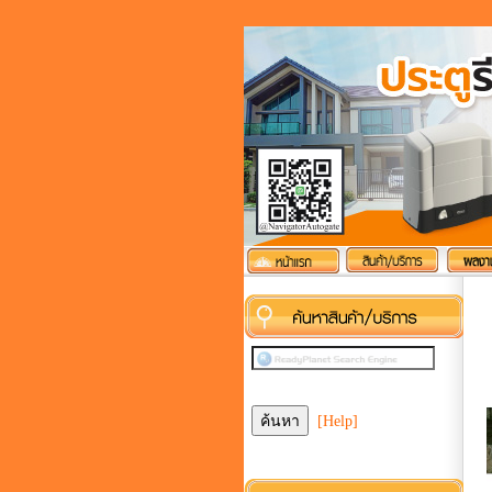
[Help]